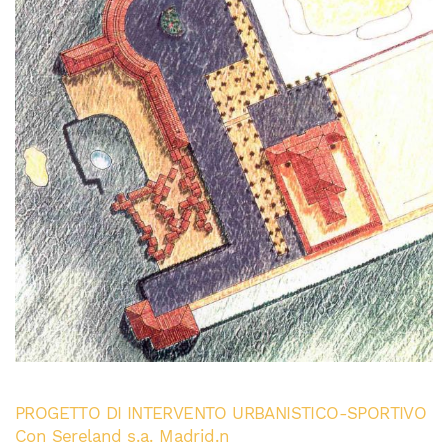
PROGETTO DI INTERVENTO URBANISTICO-SPORTIVO
Con Sereland s.a. Madrid.n